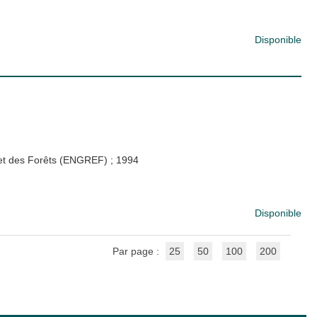
Disponible
x et des Forêts (ENGREF)
;
1994
Disponible
Par page :
25
50
100
200