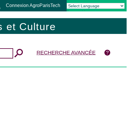
Connexion AgroParisTech
Powered by
Translate
 et Culture
RECHERCHE AVANCÉE