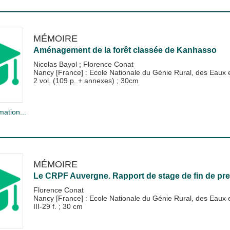
MÉMOIRE
Aménagement de la forêt classée de Kanhasso
Nicolas Bayol
;
Florence Conat
Nancy [France] : Ecole Nationale du Génie Rural, des Eau
2 vol. (109 p. + annexes) ; 30cm
mation...
MÉMOIRE
Le CRPF Auvergne. Rapport de stage de fin de pr
Florence Conat
Nancy [France] : Ecole Nationale du Génie Rural, des Eau
III-29 f. ; 30 cm