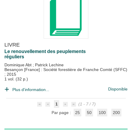
LIVRE
Le renouvellement des peuplements
réguliers
Dominique Abt
;
Patrick Lechine
Besançon [France] : Société forestière de Franche Comté (SFFC)
;
2015
1 vol. (32 p.)
Disponible
Plus d'information...
1
(1 - 7 / 7)
Par page :
25
50
100
200