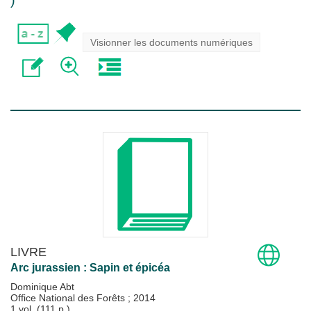
)
Visionner les documents numériques
LIVRE
Arc jurassien : Sapin et épicéa
Dominique Abt
Office National des Forêts
;
2014
1 vol. (111 p.)