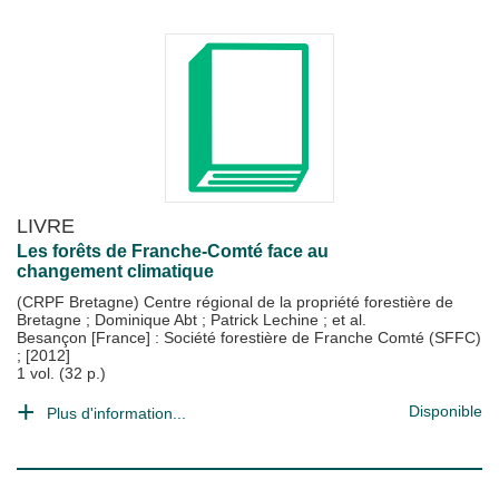
LIVRE
Les forêts de Franche-Comté face au
changement climatique
(CRPF Bretagne) Centre régional de la propriété forestière de
Bretagne
;
Dominique Abt
;
Patrick Lechine
; et al.
Besançon [France] : Société forestière de Franche Comté (SFFC)
;
[2012]
1 vol. (32 p.)
Disponible
Plus d'information...