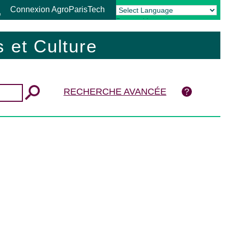
Connexion AgroParisTech
Powered by
Translate
 et Culture
RECHERCHE AVANCÉE