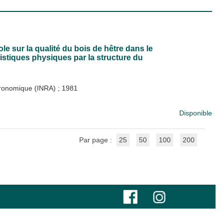
ole sur la qualité du bois de hêtre dans le
ristiques physiques par la structure du
Agronomique (INRA)
;
1981
Disponible
Par page :
25
50
100
200