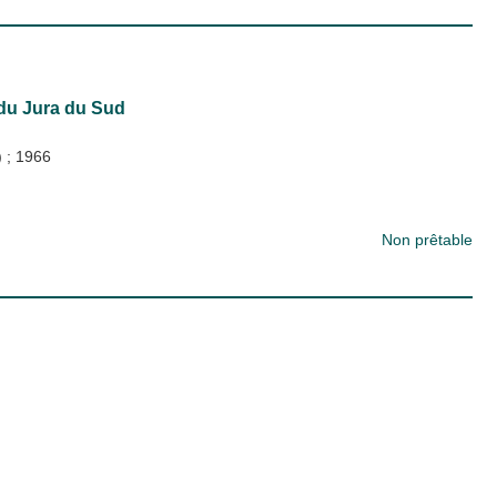
 du Jura du Sud
)
;
1966
Non prêtable