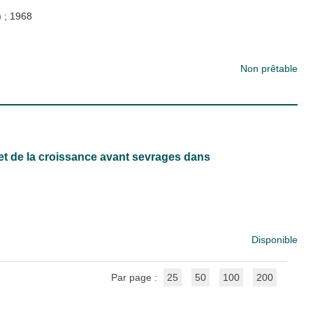
)
;
1968
Non prêtable
 et de la croissance avant sevrages dans
Disponible
Par page :
25
50
100
200