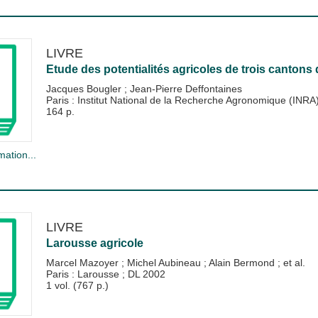
LIVRE
Etude des potentialités agricoles de trois cantons
Jacques Bougler
;
Jean-Pierre Deffontaines
Paris : Institut National de la Recherche Agronomique (INRA
164 p.
mation...
LIVRE
Larousse agricole
Marcel Mazoyer
;
Michel Aubineau
;
Alain Bermond
; et al.
Paris : Larousse
;
DL 2002
1 vol. (767 p.)