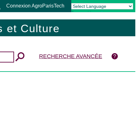
Connexion AgroParisTech
Powered by
Translate
 et Culture
RECHERCHE AVANCÉE