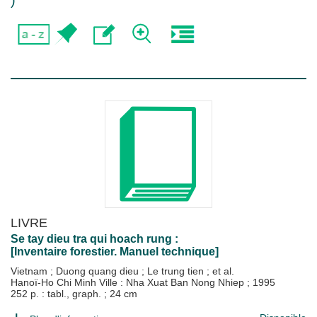
)
LIVRE
Se tay dieu tra qui hoach rung :
[Inventaire forestier. Manuel technique]
Vietnam
;
Duong quang dieu
;
Le trung tien
; et al.
Hanoï-Ho Chi Minh Ville : Nha Xuat Ban Nong Nhiep
;
1995
252 p. : tabl., graph. ; 24 cm