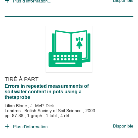
Disponible
Plus d'information...
TIRÉ À PART
Errors in repeated measurements of
soil water content in pots using a
thetaprobe
Lilian Blanc
;
J. McP. Dick
Londres : British Society of Soil Science
;
2003
pp. 87-88., 1 graph., 1 tabl., 4 réf.
Disponible
Plus d'information...