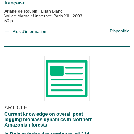
française
Ariane de Roubin
;
Lilian Blanc
Val de Marne : Université Paris XII
;
2003
50 p.
Disponible
Plus d'information...
ARTICLE
Current knowledge on overall post
logging biomass dynamics in Northern
Amazonian forests.