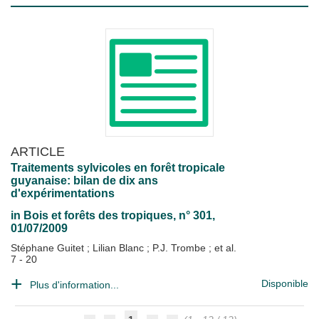
ARTICLE
Traitements sylvicoles en forêt tropicale
guyanaise: bilan de dix ans
d'expérimentations
in
Bois et forêts des tropiques
, n° 301,
01/07/2009
Stéphane Guitet
;
Lilian Blanc
;
P.J. Trombe
; et al.
7 - 20
Disponible
Plus d'information...