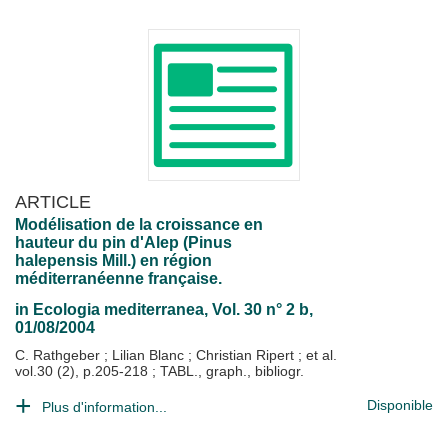
ARTICLE
Modélisation de la croissance en
hauteur du pin d'Alep (Pinus
halepensis Mill.) en région
méditerranéenne française.
in
Ecologia mediterranea
, Vol. 30 n° 2 b,
01/08/2004
C. Rathgeber
;
Lilian Blanc
;
Christian Ripert
; et al.
vol.30 (2), p.205-218 ; TABL., graph., bibliogr.
Disponible
Plus d'information...