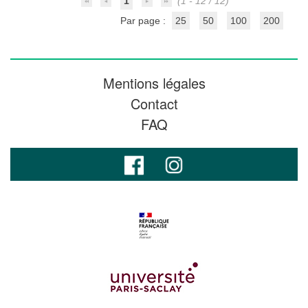
1
(1 - 12 / 12)
Par page :
25
50
100
200
Mentions légales
Contact
FAQ