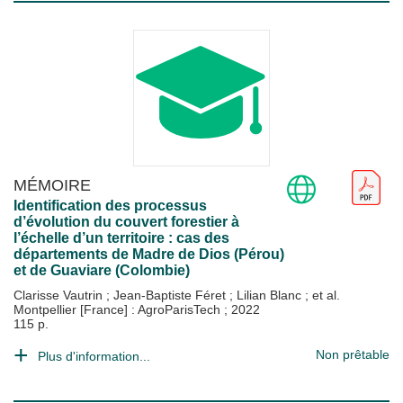
MÉMOIRE
Identification des processus
d’évolution du couvert forestier à
l’échelle d’un territoire : cas des
départements de Madre de Dios (Pérou)
et de Guaviare (Colombie)
Clarisse Vautrin
;
Jean-Baptiste Féret
;
Lilian Blanc
; et al.
Montpellier [France] : AgroParisTech
;
2022
115 p.
Non prêtable
Plus d'information...