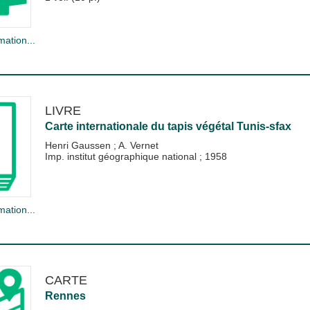
mation...
LIVRE
Carte internationale du tapis végétal Tunis-sfax
Henri Gaussen
;
A. Vernet
Imp. institut géographique national
;
1958
mation...
CARTE
Rennes