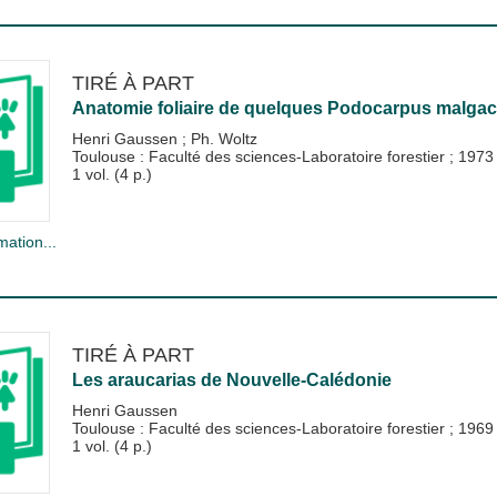
TIRÉ À PART
Anatomie foliaire de quelques Podocarpus malga
Henri Gaussen
;
Ph. Woltz
Toulouse : Faculté des sciences-Laboratoire forestier
;
1973
1 vol. (4 p.)
mation...
TIRÉ À PART
Les araucarias de Nouvelle-Calédonie
Henri Gaussen
Toulouse : Faculté des sciences-Laboratoire forestier
;
1969
1 vol. (4 p.)