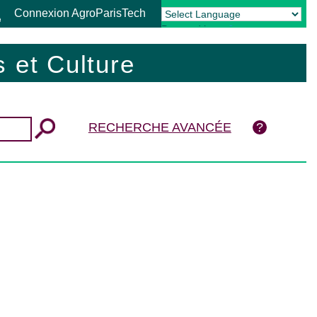
Connexion AgroParisTech
Powered by
Translate
 et Culture
RECHERCHE AVANCÉE