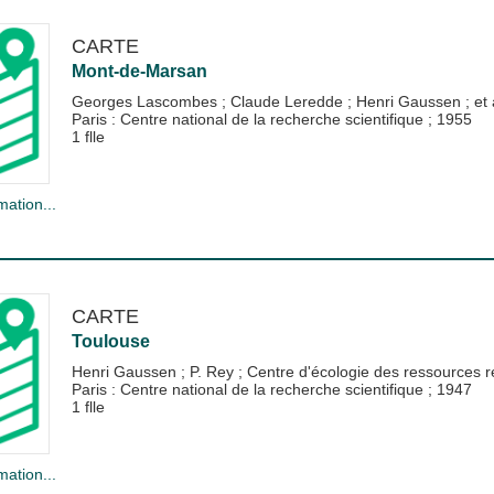
CARTE
Mont-de-Marsan
Georges Lascombes
;
Claude Leredde
;
Henri Gaussen
; et 
Paris : Centre national de la recherche scientifique
;
1955
1 flle
mation...
CARTE
Toulouse
Henri Gaussen
;
P. Rey
;
Centre d'écologie des ressources 
Paris : Centre national de la recherche scientifique
;
1947
1 flle
mation...