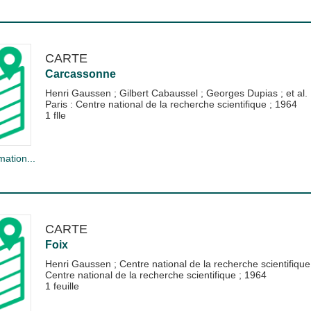
CARTE
Carcassonne
Henri Gaussen
;
Gilbert Cabaussel
;
Georges Dupias
; et al.
Paris : Centre national de la recherche scientifique
;
1964
1 flle
mation...
CARTE
Foix
Henri Gaussen
;
Centre national de la recherche scientifique
Centre national de la recherche scientifique
;
1964
1 feuille