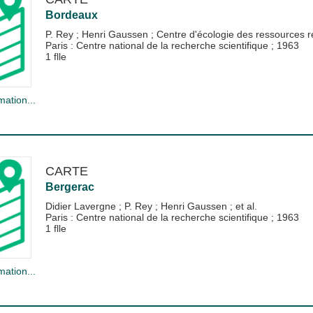
Bordeaux
P. Rey
;
Henri Gaussen
;
Centre d'écologie des ressources 
Paris : Centre national de la recherche scientifique
;
1963
1 flle
mation...
CARTE
Bergerac
Didier Lavergne
;
P. Rey
;
Henri Gaussen
; et al.
Paris : Centre national de la recherche scientifique
;
1963
1 flle
mation...