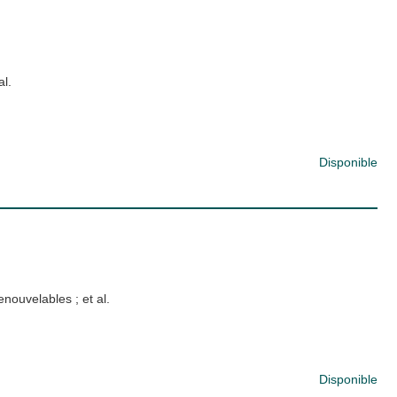
al.
Disponible
renouvelables
; et al.
Disponible