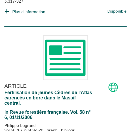
p.317-327
Disponible
Plus d'information...
ARTICLE
Fertilisation de jeunes Cèdres de l’Atlas
carencés en bore dans le Massif
central.
in
Revue forestière française
, Vol. 58 n°
6, 01/11/2006
Philippe Legrand
vol.58 (6), p.509-520 : graph., bibliogr.