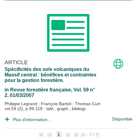
ARTICLE
Spécificités des sols volcaniques du
Massif central : bénéfices et contraintes
pour la gestion forestière.
in
Revue forestière française
, Vol. 59 n°
2, 01/03/2007
Philippe Legrand
;
François Bartoli
;
Thomas Curt
vol.59 (2), p.99-118 : tabl., graph., bibliogr.
Disponible
Plus d'information...
1
(1 - 7 / 7)