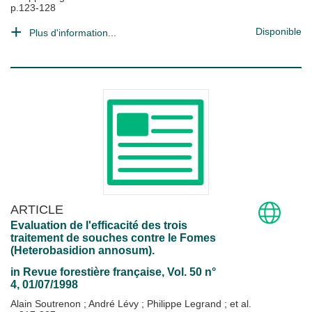
p.123-128
Disponible
Plus d'information...
ARTICLE
Evaluation de l'efficacité des trois
traitement de souches contre le Fomes
(Heterobasidion annosum).
in
Revue forestière française
, Vol. 50 n°
4, 01/07/1998
Alain Soutrenon
;
André Lévy
;
Philippe Legrand
; et al.