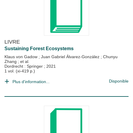
LIVRE
Sustaining Forest Ecosystems
Klaus von Gadow
;
Juan Gabriel Álvarez-González
;
Chunyu
Zhang
; et al.
Dordrecht : Springer
;
2021
1 vol. (xi-419 p.)
Disponible
Plus d'information...