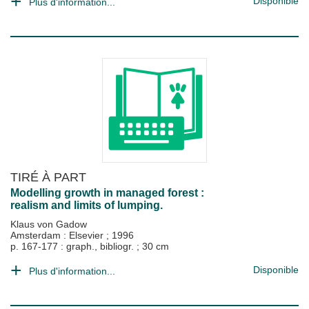
Disponible
Plus d'information...
TIRÉ À PART
Modelling growth in managed forest :
realism and limits of lumping.
Klaus von Gadow
Amsterdam : Elsevier
;
1996
p. 167-177 : graph., bibliogr. ; 30 cm
Disponible
Plus d'information...