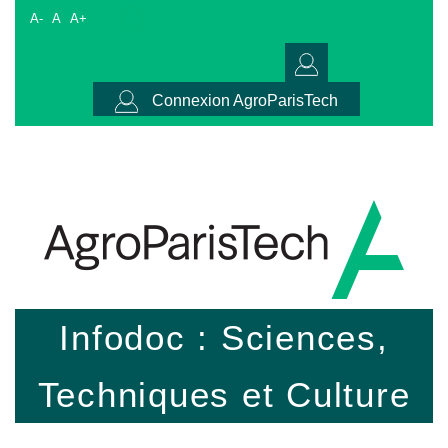
A-
A
A+
Connexion AgroParisTech
Infodoc : Sciences,
Techniques et Culture