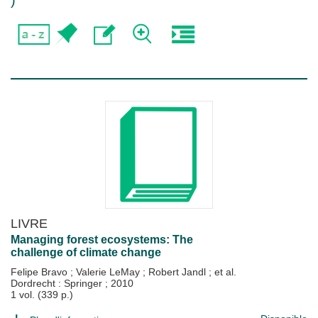
)
LIVRE
Managing forest ecosystems: The
challenge of climate change
Felipe Bravo
;
Valerie LeMay
;
Robert Jandl
; et al.
Dordrecht : Springer
;
2010
1 vol. (339 p.)