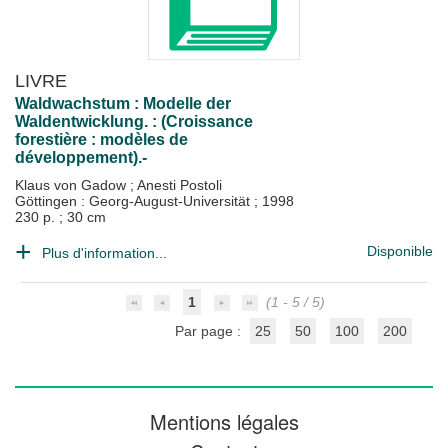
LIVRE
Waldwachstum : Modelle der
Waldentwicklung. : (Croissance
forestière : modèles de
développement).-
Klaus von Gadow
;
Anesti Postoli
Göttingen : Georg-August-Universität
;
1998
230 p. ; 30 cm
Disponible
Plus d'information...
1
(1 - 5 / 5)
Par page :
25
50
100
200
Mentions légales