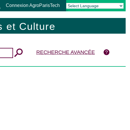
Connexion AgroParisTech
Powered by
Translate
 et Culture
RECHERCHE AVANCÉE