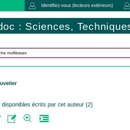
Identifiez-vous (lecteurs extérieurs)
doc : Sciences, Techniques
uvelier
isponibles écrits par cet auteur (
2
)