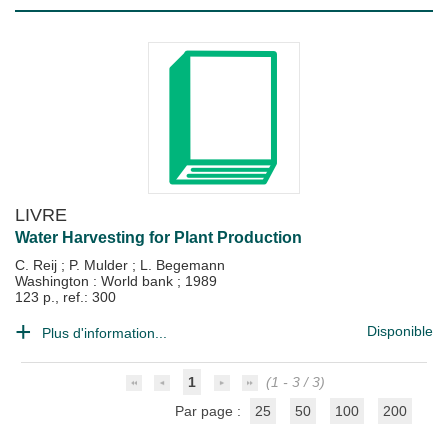
LIVRE
Water Harvesting for Plant Production
C. Reij
;
P. Mulder
;
L. Begemann
Washington : World bank
;
1989
123 p., ref.: 300
Disponible
Plus d'information...
1
(1 - 3 / 3)
Par page :
25
50
100
200