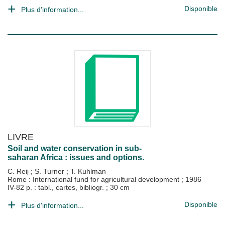
Disponible
Plus d'information...
LIVRE
Soil and water conservation in sub-
saharan Africa : issues and options.
C. Reij
;
S. Turner
;
T. Kuhlman
Rome : International fund for agricultural development
;
1986
IV-82 p. : tabl., cartes, bibliogr. ; 30 cm
Disponible
Plus d'information...