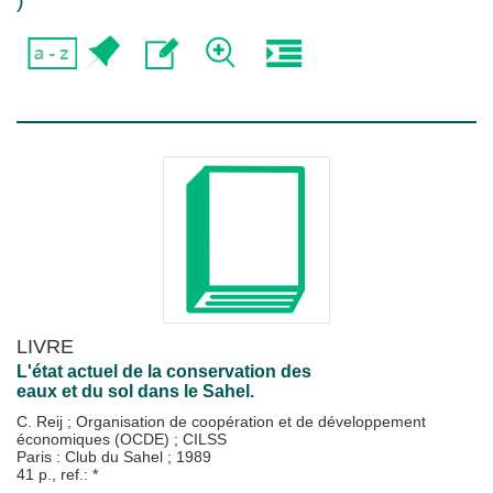
)
LIVRE
L'état actuel de la conservation des
eaux et du sol dans le Sahel.
C. Reij
;
Organisation de coopération et de développement
économiques (OCDE)
;
CILSS
Paris : Club du Sahel
;
1989
41 p., ref.: *