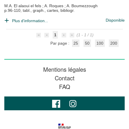
M.A. El alaoui el fels
;
A. Roques
;
A. Boumezzough
p.96-110, tabl., graph., cartes, bibliogr.
Disponible
Plus d'information...
1
(1 - 1 / 1)
Par page :
25
50
100
200
Mentions légales
Contact
FAQ