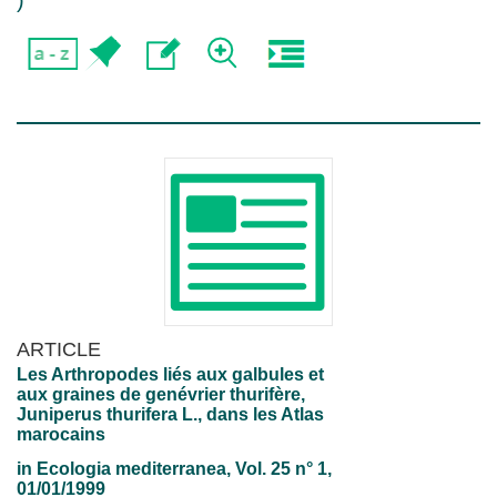
)
ARTICLE
Les Arthropodes liés aux galbules et
aux graines de genévrier thurifère,
Juniperus thurifera L., dans les Atlas
marocains
in
Ecologia mediterranea
, Vol. 25 n° 1,
01/01/1999