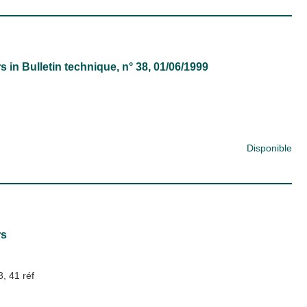
rs
in
Bulletin technique
, n° 38, 01/06/1999
Disponible
rs
3, 41 réf