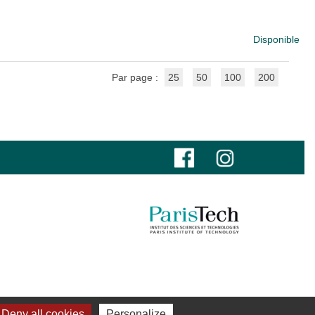
Disponible
Par page :
25
50
100
200
Deny all cookies
Personalize