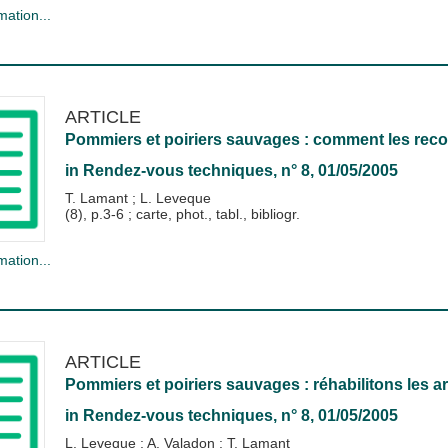
mation...
ARTICLE
Pommiers et poiriers sauvages : comment les reco
in
Rendez-vous techniques
, n° 8, 01/05/2005
T. Lamant
;
L. Leveque
(8), p.3-6 ; carte, phot., tabl., bibliogr.
mation...
ARTICLE
Pommiers et poiriers sauvages : réhabilitons les ar
in
Rendez-vous techniques
, n° 8, 01/05/2005
L. Leveque
;
A. Valadon
;
T. Lamant