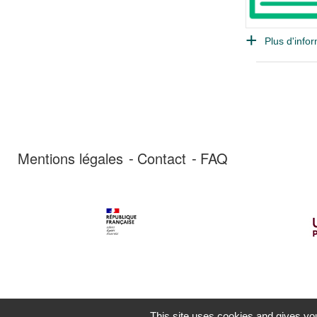
Plus d'infor
Mentions légales
Contact
FAQ
This site uses cookies and gives you