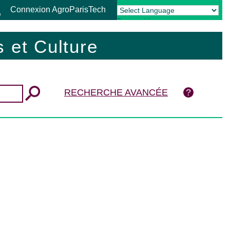
Connexion AgroParisTech
Powered by
Translate
 et Culture
RECHERCHE AVANCÉE