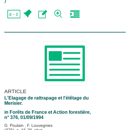
)
ARTICLE
L'Elagage de rattrapage et l'étêtage du
Merisier.
in
Forêts de France et Action forestière
,
n° 376, 01/09/1994
G. Poulain
;
F. Louvegnies