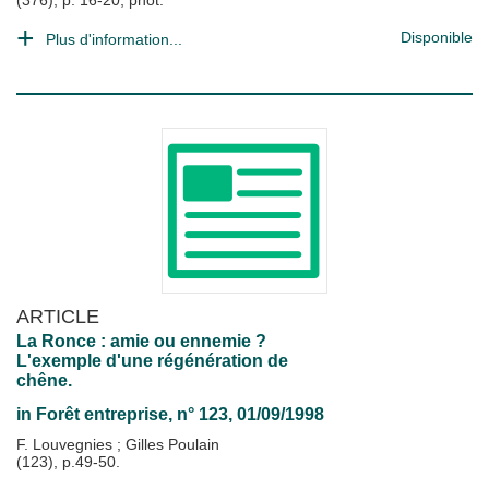
(376), p. 16-20, phot.
Disponible
Plus d'information...
ARTICLE
La Ronce : amie ou ennemie ?
L'exemple d'une régénération de
chêne.
in
Forêt entreprise
, n° 123, 01/09/1998
F. Louvegnies
;
Gilles Poulain
(123), p.49-50.