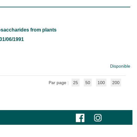
osaccharides from plants
, 01/06/1991
Disponible
Par page :
25
50
100
200