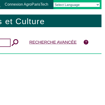
Connexion AgroParisTech
Powered by
Translate
 et Culture
RECHERCHE AVANCÉE