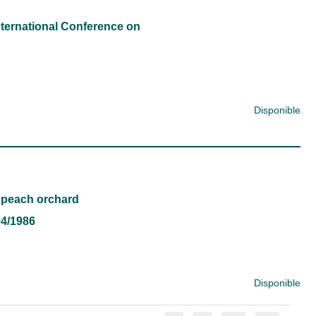
nternational Conference on
Disponible
a peach orchard
/04/1986
Disponible