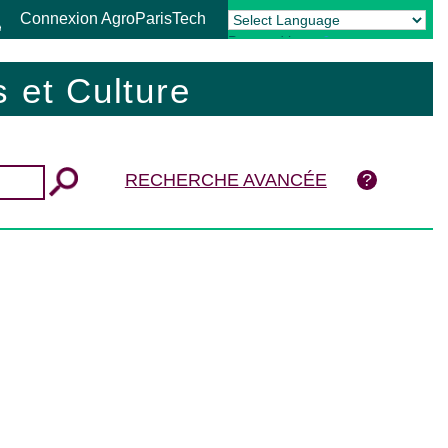
Connexion AgroParisTech
Powered by
Translate
 et Culture
RECHERCHE AVANCÉE