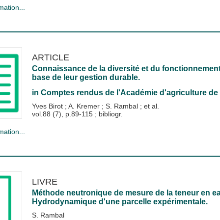
mation...
ARTICLE
Connaissance de la diversité et du fonctionneme
base de leur gestion durable.
in
Comptes rendus de l'Académie d'agriculture de 
Yves Birot
;
A. Kremer
;
S. Rambal
; et al.
vol.88 (7), p.89-115 ; bibliogr.
mation...
LIVRE
Méthode neutronique de mesure de la teneur en eau 
Hydrodynamique d'une parcelle expérimentale.
S. Rambal