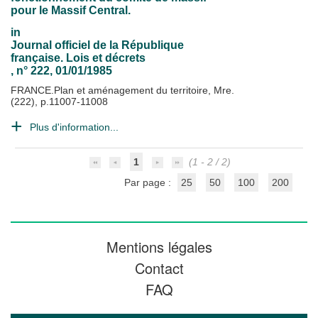
pour le Massif Central.
in
Journal officiel de la République
française. Lois et décrets
, n° 222, 01/01/1985
FRANCE.Plan et aménagement du territoire, Mre.
(222), p.11007-11008
Plus d'information...
1
(1 - 2 / 2)
Par page :
25
50
100
200
Mentions légales
Contact
FAQ