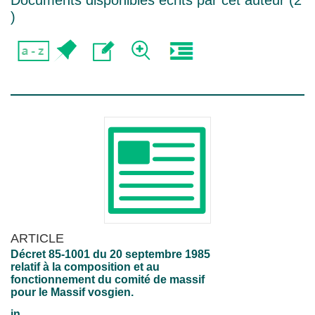
Documents disponibles écrits par cet auteur (
2
)
ARTICLE
Décret 85-1001 du 20 septembre 1985
relatif à la composition et au
fonctionnement du comité de massif
pour le Massif vosgien.
in