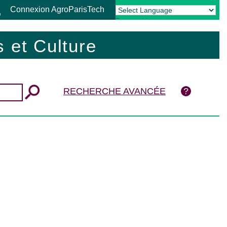
Connexion AgroParisTech
Powered by
Translate
 et Culture
RECHERCHE AVANCÉE