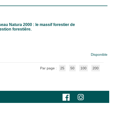
éseau Natura 2000 : le massif forestier de
tion forestière.
Disponible
Par page :
25
50
100
200