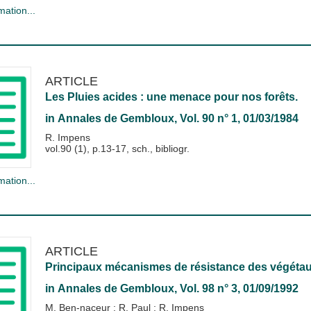
mation...
ARTICLE
Les Pluies acides : une menace pour nos forêts.
in
Annales de Gembloux
, Vol. 90 n° 1, 01/03/1984
R. Impens
vol.90 (1), p.13-17, sch., bibliogr.
mation...
ARTICLE
Principaux mécanismes de résistance des végétau
in
Annales de Gembloux
, Vol. 98 n° 3, 01/09/1992
M. Ben-naceur
;
R. Paul
;
R. Impens