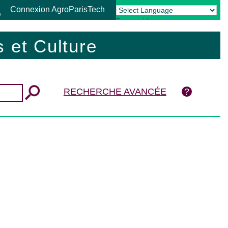
Connexion AgroParisTech
Powered by
Translate
 et Culture
RECHERCHE AVANCÉE