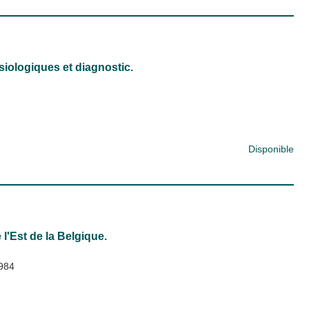
iologiques et diagnostic.
Disponible
 l'Est de la Belgique.
984