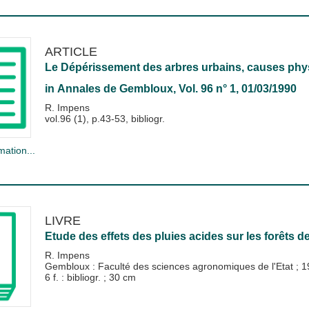
ARTICLE
Le Dépérissement des arbres urbains, causes phys
in
Annales de Gembloux
, Vol. 96 n° 1, 01/03/1990
R. Impens
vol.96 (1), p.43-53, bibliogr.
mation...
LIVRE
Etude des effets des pluies acides sur les forêts de
R. Impens
Gembloux : Faculté des sciences agronomiques de l'Etat
;
1
6 f. : bibliogr. ; 30 cm