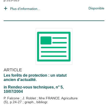
p.315-323
Disponible
Plus d'information...
ARTICLE
Les forêts de protection : un statut
ancien d'actualité.
in
Rendez-vous techniques
, n° 5,
10/07/2004
P. Falcone
;
J. Roblet
;
Mre FRANCE. Agriculture
(5), p.24-27 ; graph., bibliogr.