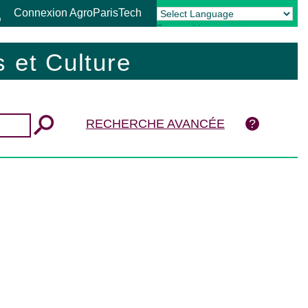
Connexion AgroParisTech
Powered by
Translate
 et Culture
RECHERCHE AVANCÉE