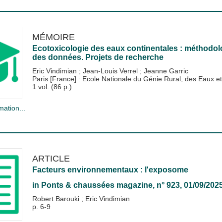
MÉMOIRE
Ecotoxicologie des eaux continentales : méthodolo
des données. Projets de recherche
Eric Vindimian
;
Jean-Louis Verrel
;
Jeanne Garric
Paris [France] : Ecole Nationale du Génie Rural, des Eaux
1 vol. (86 p.)
mation...
ARTICLE
Facteurs environnementaux : l'exposome
in
Ponts & chaussées magazine
, n° 923, 01/09/202
Robert Barouki
;
Eric Vindimian
p. 6-9