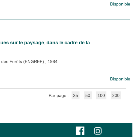
Disponible
es sur le paysage, dans le cadre de la
 et des Forêts (ENGREF)
;
1984
Disponible
Par page :
25
50
100
200