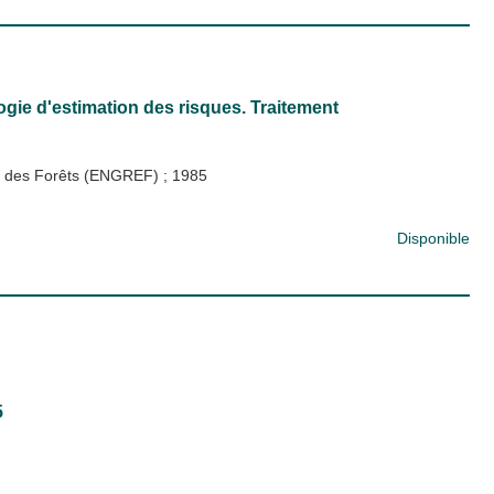
gie d'estimation des risques. Traitement
 et des Forêts (ENGREF)
;
1985
Disponible
5