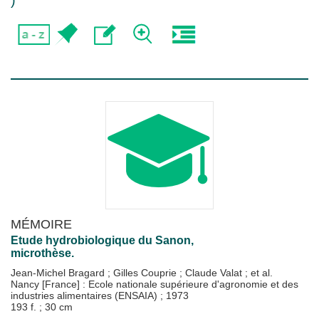
)
MÉMOIRE
Etude hydrobiologique du Sanon,
microthèse.
Jean-Michel Bragard
;
Gilles Couprie
;
Claude Valat
; et al.
Nancy [France] : Ecole nationale supérieure d'agronomie et des
industries alimentaires (ENSAIA)
;
1973
193 f. ; 30 cm