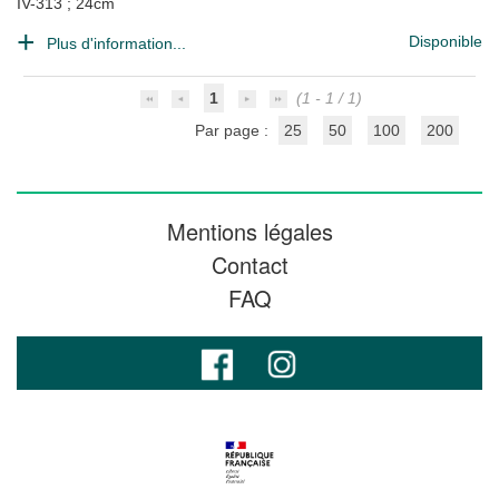
IV-313 ; 24cm
Disponible
Plus d'information...
1
(1 - 1 / 1)
Par page :
25
50
100
200
Mentions légales
Contact
FAQ