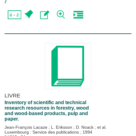
)
LIVRE
Inventory of scientific and technical
research resources in forestry, wood
and wood-based products, pulp and
paper.
Jean-François Lacaze
;
L. Eriksson
;
D. Noack
; et al.
Luxembourg : Service des publications
;
1994