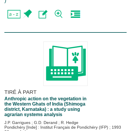
)
TIRÉ À PART
Anthropic action on the vegetation in
the Western Ghats of India (Shimoga
district, Karnataka) : a study using
agrarian systems analysis
J.P. Garrigues
;
G.D. Derand
;
R. Hedge
Pondichéry [Inde] : Institut Français de Pondichéry (IFP)
;
1993