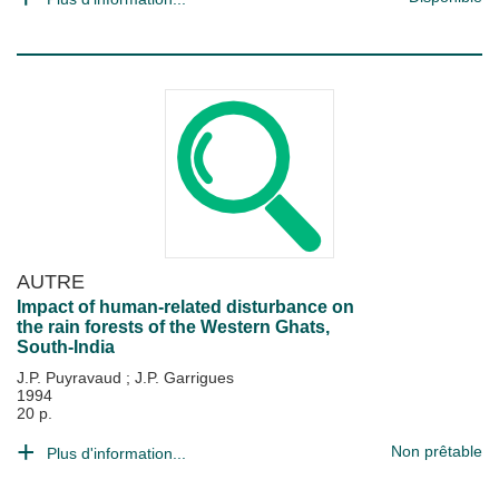
AUTRE
Impact of human-related disturbance on
the rain forests of the Western Ghats,
South-India
J.P. Puyravaud
;
J.P. Garrigues
1994
20 p.
Non prêtable
Plus d'information...