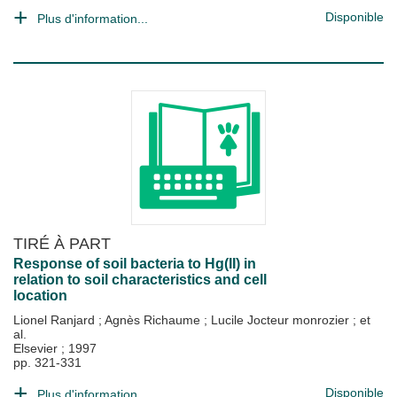
Disponible
Plus d'information...
TIRÉ À PART
Response of soil bacteria to Hg(II) in
relation to soil characteristics and cell
location
Lionel Ranjard
;
Agnès Richaume
;
Lucile Jocteur monrozier
; et
al.
Elsevier
;
1997
pp. 321-331
Disponible
Plus d'information...