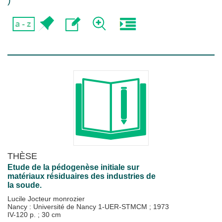
)
THÈSE
Etude de la pédogenèse initiale sur
matériaux résiduaires des industries de
la soude.
Lucile Jocteur monrozier
Nancy : Université de Nancy 1-UER-STMCM
;
1973
IV-120 p. ; 30 cm