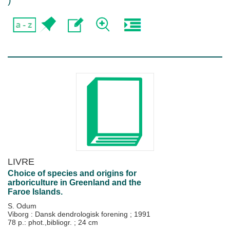
)
LIVRE
Choice of species and origins for
arboriculture in Greenland and the
Faroe Islands.
S. Odum
Viborg : Dansk dendrologisk forening
;
1991
78 p.: phot.,bibliogr. ; 24 cm