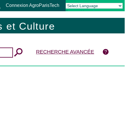
Connexion AgroParisTech
Powered by
Translate
 et Culture
RECHERCHE AVANCÉE