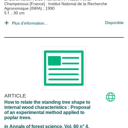
Champenoux [France] : Institut National de la Recherche
Agronomique (INRA)
;
1990
5 f. ; 30 cm
Disponible
Plus d'information...
ARTICLE
How to relate the standing tree shape to
internal wood characteristics : Proposal
of an experimental method applied to
poplar trees.
in
Annals of forest science
, Vol. 60 n° 4,