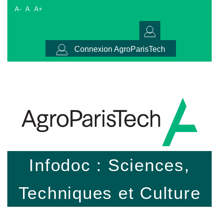
A-
A
A+
Connexion AgroParisTech
Infodoc : Sciences,
Techniques et Culture