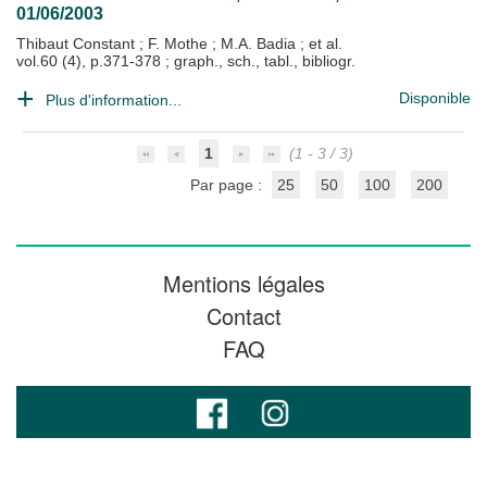
01/06/2003
Thibaut Constant
;
F. Mothe
;
M.A. Badia
; et al.
vol.60 (4), p.371-378 ; graph., sch., tabl., bibliogr.
Disponible
Plus d'information...
1
(1 - 3 / 3)
Par page :
25
50
100
200
Mentions légales
Contact
FAQ