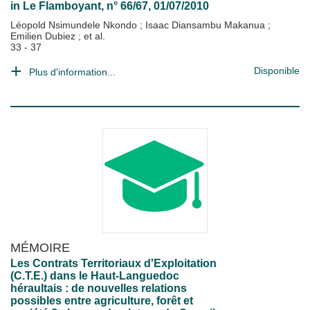
in
Le Flamboyant
, n° 66/67, 01/07/2010
Léopold Nsimundele Nkondo
;
Isaac Diansambu Makanua
;
Emilien Dubiez
; et al.
33 - 37
Disponible
Plus d'information...
MÉMOIRE
Les Contrats Territoriaux d'Exploitation
(C.T.E.) dans le Haut-Languedoc
héraultais : de nouvelles relations
possibles entre agriculture, forêt et