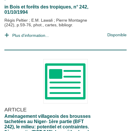
in
Bois et forêts des tropiques
, n° 242,
01/10/1994
Régis Peltier
;
E.M. Lawali
;
Pierre Montagne
(242), p.59-76, phot., cartes, bibliogr.
Disponible
Plus d'information...
ARTICLE
Aménagement villageois des brousses
tachetées au Niger- 1ère partie (BFT
242), le milieu: potentiel et contraintes.