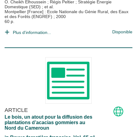
O. Cheikh Elhoussein
;
Régis Peltier
;
Stratégie Energie
Domestique (SED)
; et al.
Montpellier [France] : Ecole Nationale du Génie Rural, des Eaux
et des Forêts (ENGREF)
;
2000
60 p.
Disponible
Plus d'information...
ARTICLE
Le bois, un atout pour la diffusion des
plantations d’acacias gommiers au
Nord du Cameroun