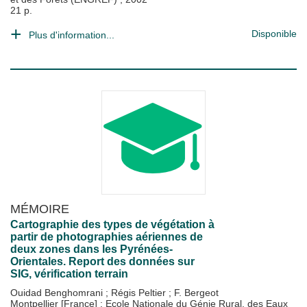
21 p.
Disponible
Plus d'information...
MÉMOIRE
Cartographie des types de végétation à
partir de photographies aériennes de
deux zones dans les Pyrénées-
Orientales. Report des données sur
SIG, vérification terrain
Ouidad Benghomrani
;
Régis Peltier
;
F. Bergeot
Montpellier [France] : Ecole Nationale du Génie Rural, des Eaux