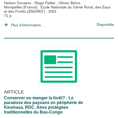
Heleen Govaere
;
Régis Peltier
;
Olivier Behra
Montpellier [France] : Ecole Nationale du Génie Rural, des Eaux
et des Forêts (ENGREF)
;
2001
71 p.
Disponible
Plus d'information...
ARTICLE
Conserver ou manger la forêt? : Le
paradoxe des paysans en périphérie de
Kinshasa, RDC. Aires protégées
traditionnelles du Bas-Congo