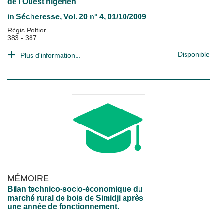
de l'Ouest nigérien
in
Sécheresse
, Vol. 20 n° 4, 01/10/2009
Régis Peltier
383 - 387
Disponible
Plus d'information...
MÉMOIRE
Bilan technico-socio-économique du
marché rural de bois de Simidji après
une année de fonctionnement.