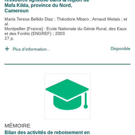
Mafa Kilda, province du Nord,
Cameroun
Maria Teresa Bellido Diaz
;
Théodore Mbaro
;
Arnaud Metais
; et
al.
Montpellier [France] : Ecole Nationale du Génie Rural, des Eaux
et des Forêts (ENGREF)
;
2003
27 p.
Disponible
Plus d'information...
MÉMOIRE
Bilan des activités de reboisement en