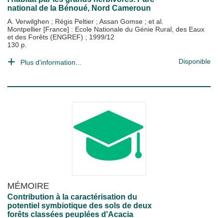
national de la Bénoué, Nord Cameroun
A. Verwilghen
;
Régis Peltier
;
Assan Gomse
; et al.
Montpellier [France] : Ecole Nationale du Génie Rural, des Eaux
et des Forêts (ENGREF)
;
1999/12
130 p.
Disponible
Plus d'information...
MÉMOIRE
Contribution à la caractérisation du
potentiel symbiotique des sols de deux
forêts classées peuplées d'Acacia