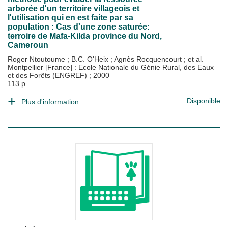
arborée d'un territoire villageois et
l'utilisation qui en est faite par sa
population : Cas d'une zone saturée:
terroire de Mafa-Kilda province du Nord,
Cameroun
Roger Ntoutoume
;
B.C. O'Heix
;
Agnès Rocquencourt
; et al.
Montpellier [France] : Ecole Nationale du Génie Rural, des Eaux
et des Forêts (ENGREF)
;
2000
113 p.
Disponible
Plus d'information...