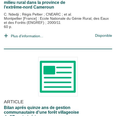
milieu rural dans la province de
l'extrême-nord Cameroun
C. Ndedji
;
Régis Peltier
;
CNEARC
; et al.
Montpellier [France] : Ecole Nationale du Génie Rural, des Eaux
et des Forêts (ENGREF)
;
2000/11
60 p.
Disponible
Plus d'information...
ARTICLE
Bilan aprés quinze ans de gestion
communautaire d'une forêt villageoise