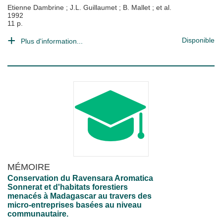
Etienne Dambrine
;
J.L. Guillaumet
;
B. Mallet
; et al.
1992
11 p.
Disponible
Plus d'information...
MÉMOIRE
Conservation du Ravensara Aromatica
Sonnerat et d'habitats forestiers
menacés à Madagascar au travers des
micro-entreprises basées au niveau
communautaire.