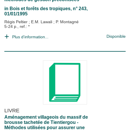
in
Bois et forêts des tropiques
, n° 243,
01/01/1995
Régis Peltier
;
E.M. Lawali
;
P. Montagné
5-24 p., ref.: *
Disponible
Plus d'information...
LIVRE
Aménagement villageois du massif de
brousse tachetée de Tientiergou -
Méthodes utilisées pour assurer une