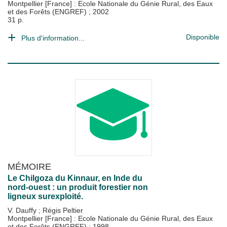
Montpellier [France] : Ecole Nationale du Génie Rural, des Eaux
et des Forêts (ENGREF)
;
2002
31 p.
Disponible
Plus d'information...
MÉMOIRE
Le Chilgoza du Kinnaur, en Inde du
nord-ouest : un produit forestier non
ligneux surexploité.
V. Dauffy
;
Régis Peltier
Montpellier [France] : Ecole Nationale du Génie Rural, des Eaux
et des Forêts (ENGREF)
;
1998