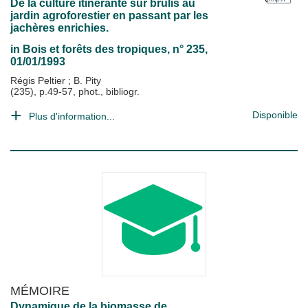
De la culture itinérante sur brûlis au
jardin agroforestier en passant par les
jachères enrichies.
in
Bois et forêts des tropiques
, n° 235,
01/01/1993
Régis Peltier
;
B. Pity
(235), p.49-57, phot., bibliogr.
Disponible
Plus d'information...
MÉMOIRE
Dynamique de la biomasse de