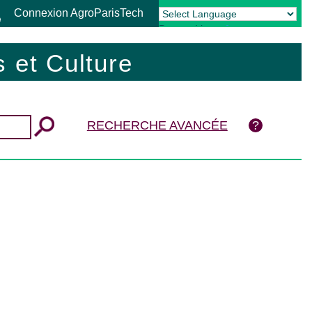
Connexion AgroParisTech
Powered by
Translate
 et Culture
RECHERCHE AVANCÉE