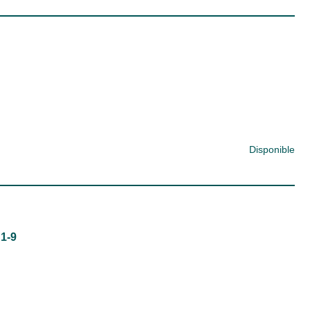
Disponible
 1-9