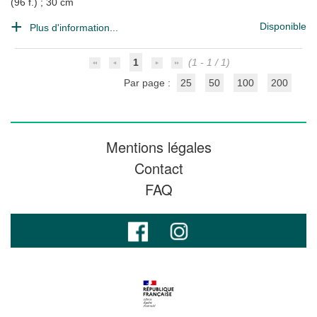
(96 f.) ; 30 cm
Disponible
Plus d'information...
1
(1 - 1 / 1)
Par page :
25
50
100
200
Mentions légales
Contact
FAQ