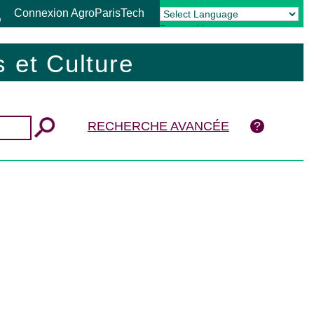
Connexion AgroParisTech
Powered by
Translate
 et Culture
RECHERCHE AVANCÉE