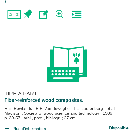
)
TIRÉ À PART
Fiber-reinforced wood composites.
R.E. Rowlands
;
R.P. Van deweghe
;
T.L. Laufenberg
; et al.
Madison : Society of wood science and technology
;
1986
p. 39-57 : tabl., phot., bibliogr. ; 27 cm
Disponible
Plus d'information...