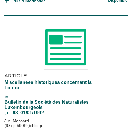
Disponible
Plus d'information...
ARTICLE
Miscellanées historiques concernant la
Loutre.
in
Bulletin de la Société des Naturalistes
Luxembourgeois
, n° 93, 01/01/1992
J.A. Massard
(93) p.59-69,bibliogr.