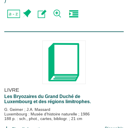
)
LIVRE
Les Bryozaires du Grand Duché de
Luxembourg et des régions limitrophes.
G. Geimer
;
J.A. Massard
Luxembourg : Musée d'histoire naturelle
;
1986
188 p. : sch., phot., cartes, bibliogr. ; 21 cm