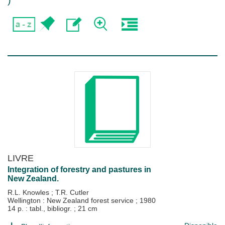
)
LIVRE
Integration of forestry and pastures in
New Zealand.
R.L. Knowles
;
T.R. Cutler
Wellington : New Zealand forest service
;
1980
14 p. : tabl., bibliogr. ; 21 cm