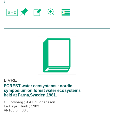
)
LIVRE
FOREST water ecosystems : nordic
symposium on forest water ecosystems
held at Färna,Sweden,1981.
C. Forsberg
;
J.A.Ed Johansson
La Haye : Junk
;
1983
VI-163 p. ; 30 cm