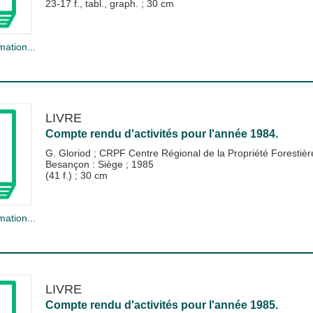
23-17 f., tabl., graph. ; 30 cm
mation...
LIVRE
Compte rendu d'activités pour l'année 1984.
G. Gloriod
;
CRPF Centre Régional de la Propriété Forestiè
Besançon : Siège
;
1985
(41 f.) ; 30 cm
mation...
LIVRE
Compte rendu d'activités pour l'année 1985.