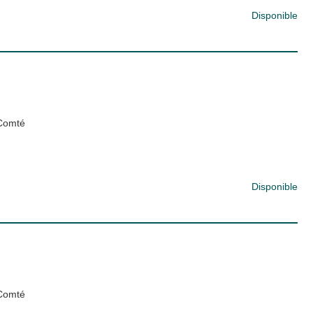
Disponible
-Comté
Disponible
-Comté