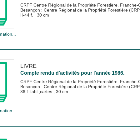
CRPF Centre Régional de la Propriété Forestière. Franche
Besançon : Centre Régional de la Propriété Forestière (CR
II-44 f. ; 30 cm
mation...
LIVRE
Compte rendu d'activités pour l'année 1986.
CRPF Centre Régional de la Propriété Forestière. Franche
Besançon : Centre Régional de la Propriété Forestière (CR
36 f.:tabl.,cartes ; 30 cm
mation...