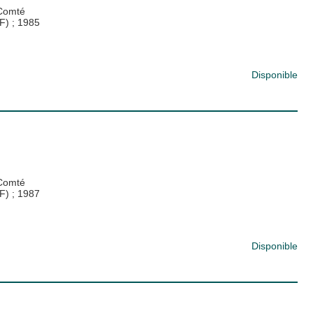
-Comté
PF)
;
1985
Disponible
-Comté
PF)
;
1987
Disponible