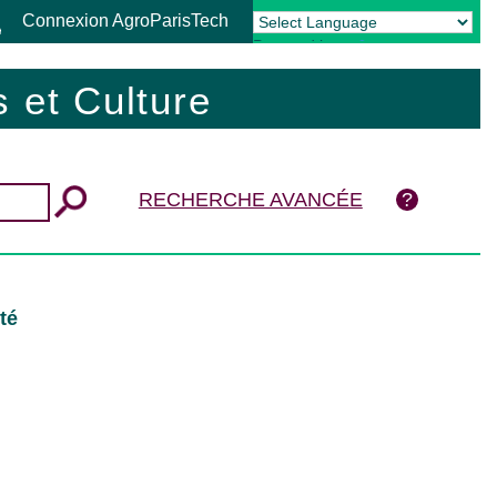
Connexion AgroParisTech
Powered by
Translate
 et Culture
RECHERCHE AVANCÉE
té