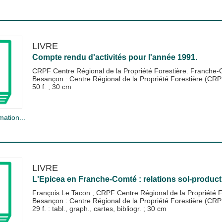
LIVRE
Compte rendu d'activités pour l'année 1991.
CRPF Centre Régional de la Propriété Forestière. Franche
Besançon : Centre Régional de la Propriété Forestière (CR
50 f. ; 30 cm
mation...
LIVRE
L'Epicea en Franche-Comté : relations sol-product
François Le Tacon
;
CRPF Centre Régional de la Propriété 
Besançon : Centre Régional de la Propriété Forestière (CR
29 f. : tabl., graph., cartes, bibliogr. ; 30 cm