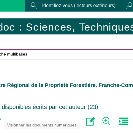
Identifiez-vous (lecteurs extérieurs)
doc : Sciences, Techniques
re Régional de la Propriété Forestière. Franche-Com
isponibles écrits par cet auteur (
23
)
Visionner les documents numériques