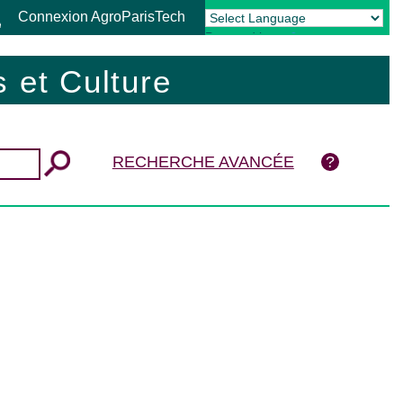
Connexion AgroParisTech
Powered by
Translate
 et Culture
RECHERCHE AVANCÉE