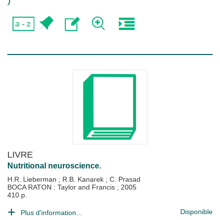
)
LIVRE
Nutritional neuroscience.
H.R. Lieberman
;
R.B. Kanarek
;
C. Prasad
BOCA RATON : Taylor and Francis
;
2005
410 p.
Disponible
Plus d'information...