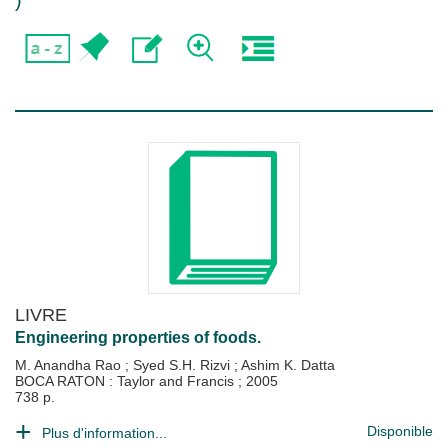
)
LIVRE
Engineering properties of foods.
M. Anandha Rao
;
Syed S.H. Rizvi
;
Ashim K. Datta
BOCA RATON : Taylor and Francis
;
2005
738 p.
Disponible
Plus d'information...