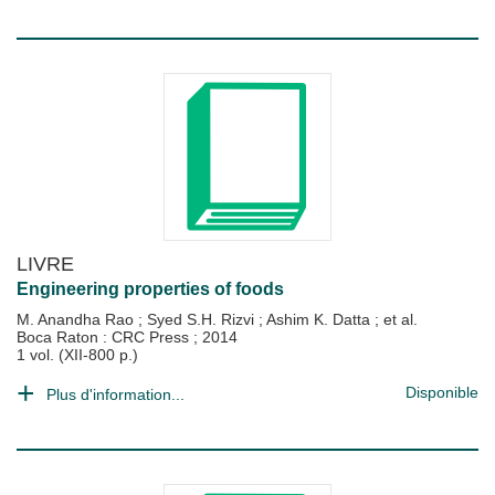
LIVRE
Engineering properties of foods
M. Anandha Rao
;
Syed S.H. Rizvi
;
Ashim K. Datta
; et al.
Boca Raton : CRC Press
;
2014
1 vol. (XII-800 p.)
Disponible
Plus d'information...