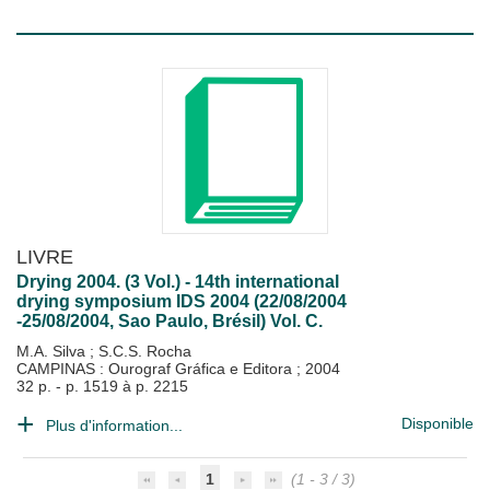
LIVRE
Drying 2004. (3 Vol.) - 14th international
drying symposium IDS 2004 (22/08/2004
-25/08/2004, Sao Paulo, Brésil) Vol. C.
M.A. Silva
;
S.C.S. Rocha
CAMPINAS : Ourograf Gráfica e Editora
;
2004
32 p. - p. 1519 à p. 2215
Disponible
Plus d'information...
1
(1 - 3 / 3)