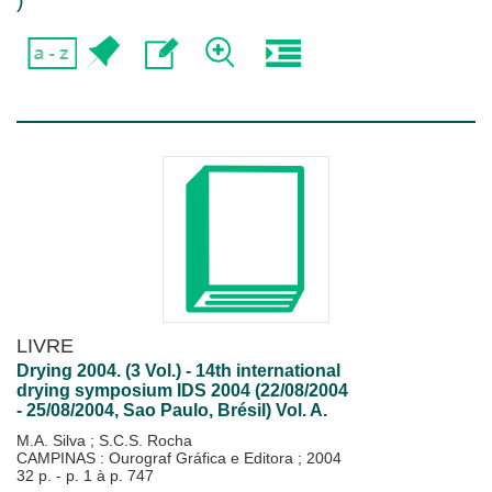
)
LIVRE
Drying 2004. (3 Vol.) - 14th international
drying symposium IDS 2004 (22/08/2004
- 25/08/2004, Sao Paulo, Brésil) Vol. A.
M.A. Silva
;
S.C.S. Rocha
CAMPINAS : Ourograf Gráfica e Editora
;
2004
32 p. - p. 1 à p. 747