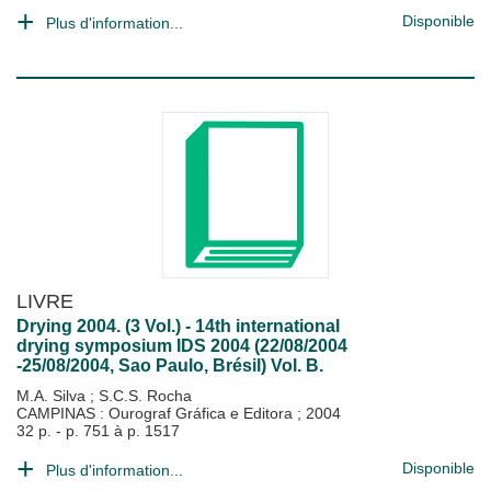
Disponible
Plus d'information...
LIVRE
Drying 2004. (3 Vol.) - 14th international
drying symposium IDS 2004 (22/08/2004
-25/08/2004, Sao Paulo, Brésil) Vol. B.
M.A. Silva
;
S.C.S. Rocha
CAMPINAS : Ourograf Gráfica e Editora
;
2004
32 p. - p. 751 à p. 1517
Disponible
Plus d'information...