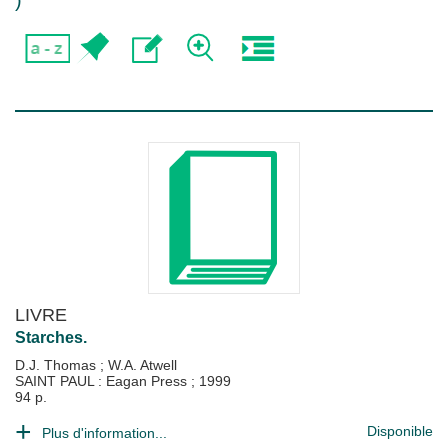
)
LIVRE
Starches.
D.J. Thomas
;
W.A. Atwell
SAINT PAUL : Eagan Press
;
1999
94 p.
Disponible
Plus d'information...