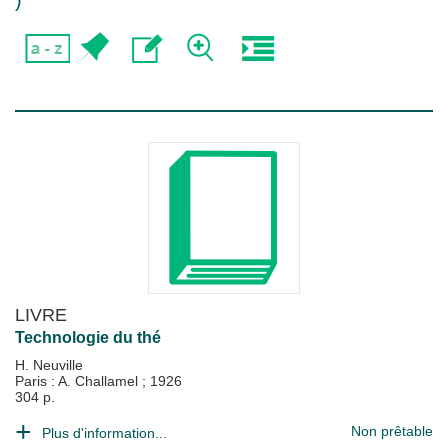
)
LIVRE
Technologie du thé
H. Neuville
Paris : A. Challamel
;
1926
304 p.
Non prêtable
Plus d'information...