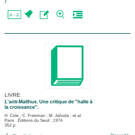
)
LIVRE
L'anti-Malthus. Une critique de "halte à
la croissance".
H. Cole
;
C. Freeman
;
M. Jahoda
; et al.
Paris : Éditions du Seuil
;
1974
352 p.