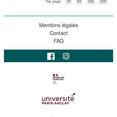
Par page :
25
50
100
200
Mentions légales
Contact
FAQ