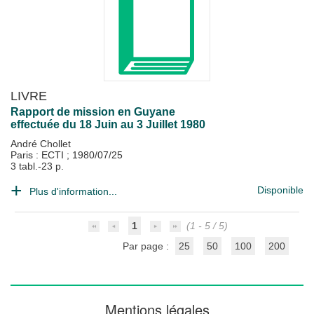
LIVRE
Rapport de mission en Guyane
effectuée du 18 Juin au 3 Juillet 1980
André Chollet
Paris : ECTI
;
1980/07/25
3 tabl.-23 p.
Disponible
Plus d'information...
1
(1 - 5 / 5)
Par page :
25
50
100
200
Mentions légales