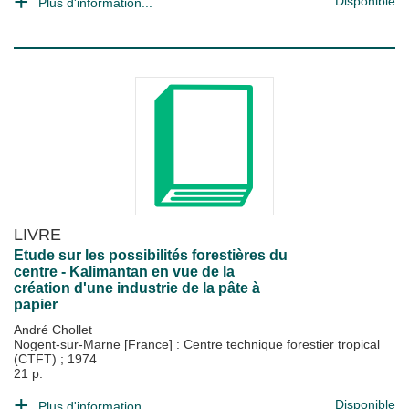
Disponible
Plus d'information...
LIVRE
Etude sur les possibilités forestières du
centre - Kalimantan en vue de la
création d'une industrie de la pâte à
papier
André Chollet
Nogent-sur-Marne [France] : Centre technique forestier tropical
(CTFT)
;
1974
21 p.
Disponible
Plus d'information...