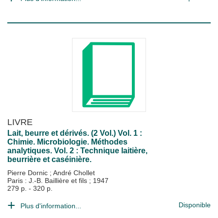
LIVRE
Lait, beurre et dérivés. (2 Vol.) Vol. 1 :
Chimie. Microbiologie. Méthodes
analytiques. Vol. 2 : Technique laitière,
beurrière et caséinière.
Pierre Dornic
;
André Chollet
Paris : J.-B. Baillière et fils
;
1947
279 p. - 320 p.
Disponible
Plus d'information...