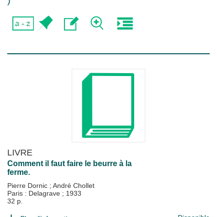
)
LIVRE
Comment il faut faire le beurre à la
ferme.
Pierre Dornic
;
André Chollet
Paris : Delagrave
;
1933
32 p.