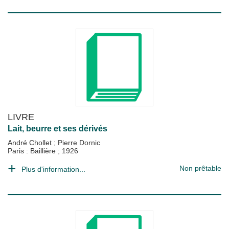
LIVRE
Lait, beurre et ses dérivés
André Chollet
;
Pierre Dornic
Paris : Baillière
;
1926
Non prêtable
Plus d'information...