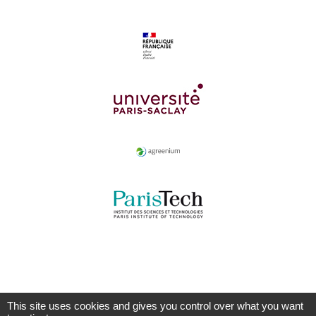
This site uses cookies and gives you control over what you want