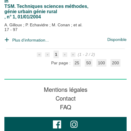
in
TSM. Techniques sciences méthodes,
génie urbain génie rural
, n° 1, 01/01/2004
A. Gilloux
;
P. Echavidre
;
M. Conan
; et al.
17 - 97
Disponible
Plus d'information...
1
(1 - 2 / 2)
Par page :
25
50
100
200
Mentions légales
Contact
FAQ