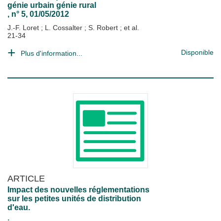
génie urbain génie rural
, n° 5, 01/05/2012
J.-F. Loret
;
L. Cossalter
;
S. Robert
; et al.
21-34
Disponible
Plus d'information...
ARTICLE
Impact des nouvelles réglementations
sur les petites unités de distribution
d'eau.