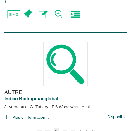
)
AUTRE
Indice Biologique global.
J. Verneaux
;
G. Tuffery
;
F.S Woodiwiss
; et al.
Disponible
Plus d'information...