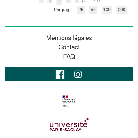
1
(1 - 1 / 1)
Par page :
25
50
100
200
Mentions légales
Contact
FAQ