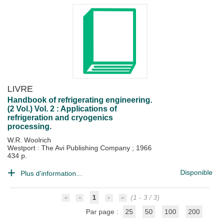
LIVRE
Handbook of refrigerating engineering.
(2 Vol.) Vol. 2 : Applications of
refrigeration and cryogenics
processing.
W.R. Woolrich
Westport : The Avi Publishing Company
;
1966
434 p.
Disponible
Plus d'information...
1
(1 - 3 / 3)
Par page :
25
50
100
200