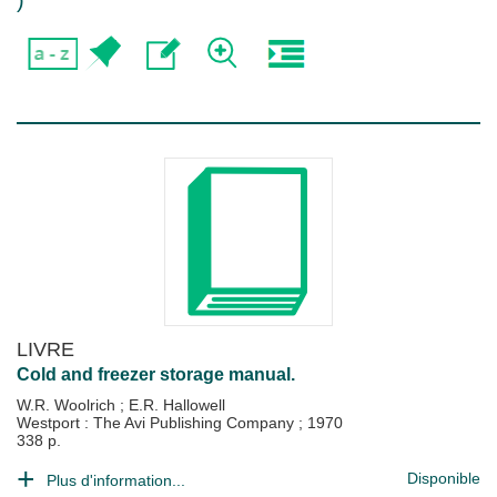
)
LIVRE
Cold and freezer storage manual.
W.R. Woolrich
;
E.R. Hallowell
Westport : The Avi Publishing Company
;
1970
338 p.
Disponible
Plus d'information...