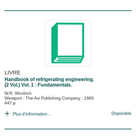
LIVRE
Handbook of refrigerating engineering.
(2 Vol.) Vol. 1 : Fundamentals.
W.R. Woolrich
Westport : The Avi Publishing Company
;
1965
447 p.
Disponible
Plus d'information...