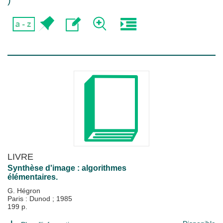
)
LIVRE
Synthèse d'image : algorithmes
élémentaires.
G. Hégron
Paris : Dunod
;
1985
199 p.