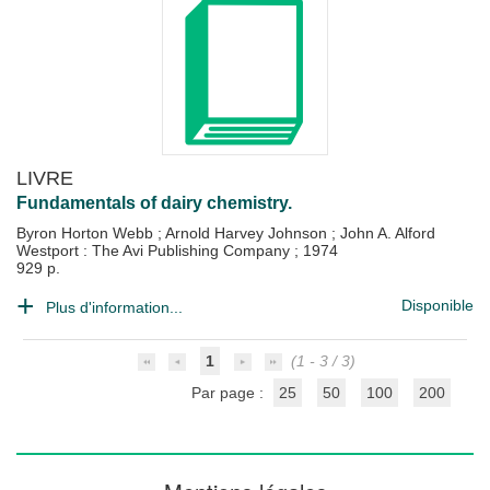
LIVRE
Fundamentals of dairy chemistry.
Byron Horton Webb
;
Arnold Harvey Johnson
;
John A. Alford
Westport : The Avi Publishing Company
;
1974
929 p.
Disponible
Plus d'information...
1
(1 - 3 / 3)
Par page :
25
50
100
200