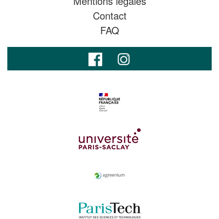
Mentions légales
Contact
FAQ